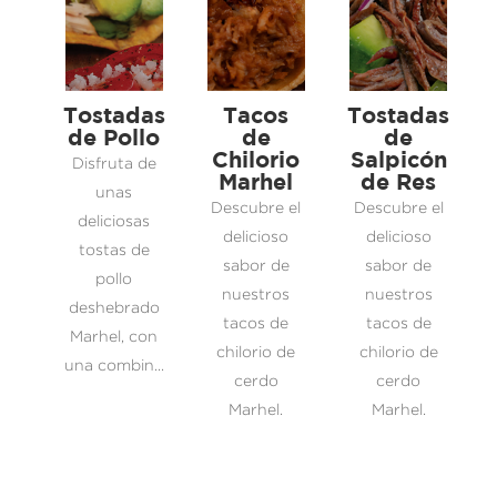
Tostadas
Tacos
Tostadas
de Pollo
de
de
Chilorio
Salpicón
Disfruta de
Marhel
de Res
unas
Descubre el
Descubre el
deliciosas
delicioso
delicioso
tostas de
sabor de
sabor de
pollo
nuestros
nuestros
deshebrado
tacos de
tacos de
Marhel, con
chilorio de
chilorio de
una combin...
cerdo
cerdo
Marhel.
Marhel.