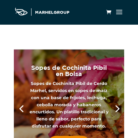
Sopes de Cochinita Pibil
en Bolsa
Sopes de Cochinita Pibil de Cerdo
Marhel, servidos en sopes de maíz
con una base de frijoles, lechuga,
cebolla morada y habaneros
encurtidos. Un platillo tradicional y
lleno de sabor, perfecto para
disfrutar en cualquier momento.