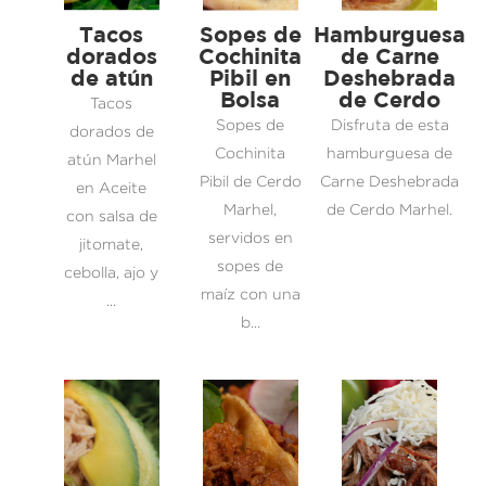
Tacos
Sopes de
Hamburguesa
dorados
Cochinita
de Carne
de atún
Pibil en
Deshebrada
Bolsa
de Cerdo
Tacos
Sopes de
Disfruta de esta
dorados de
Cochinita
hamburguesa de
atún Marhel
Pibil de Cerdo
Carne Deshebrada
en Aceite
Marhel,
de Cerdo Marhel.
con salsa de
servidos en
jitomate,
sopes de
cebolla, ajo y
maíz con una
...
b...