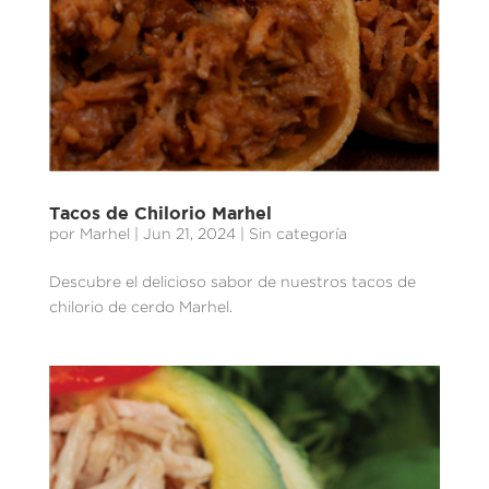
Tacos de Chilorio Marhel
por
Marhel
|
Jun 21, 2024
| Sin categoría
Descubre el delicioso sabor de nuestros tacos de
chilorio de cerdo Marhel.