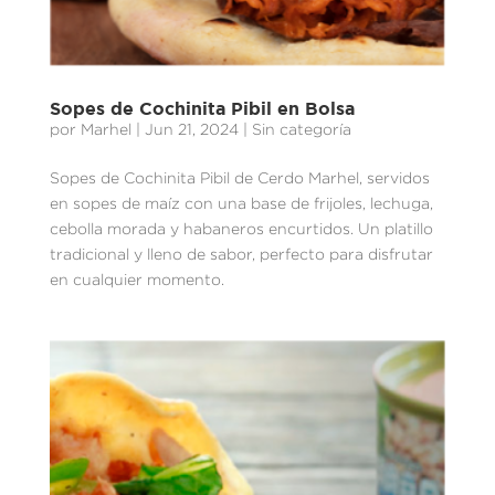
Sopes de Cochinita Pibil en Bolsa
por
Marhel
|
Jun 21, 2024
| Sin categoría
Sopes de Cochinita Pibil de Cerdo Marhel, servidos
en sopes de maíz con una base de frijoles, lechuga,
cebolla morada y habaneros encurtidos. Un platillo
tradicional y lleno de sabor, perfecto para disfrutar
en cualquier momento.